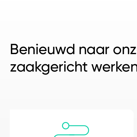
Benieuwd naar onz
zaakgericht werke