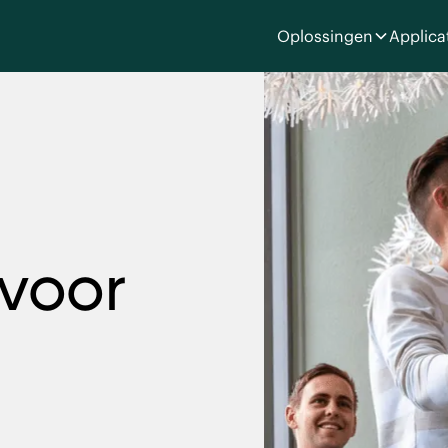
Oplossingen
Applica
 voor