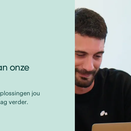
an onze
plossingen jou
aag verder.