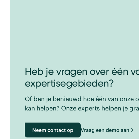
Heb je vragen over één v
expertisegebieden?
Of ben je benieuwd hoe één van onze o
kan helpen? Onze experts helpen je gr
Neem contact op
Vraag een demo aan