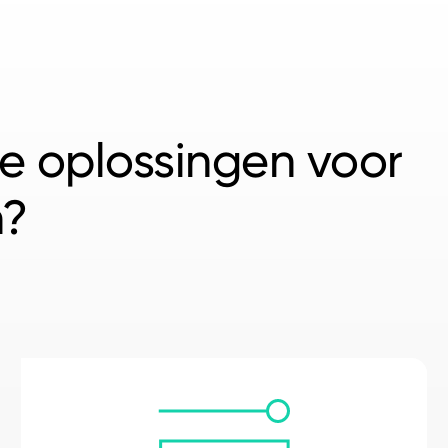
e oplossingen voor
n?