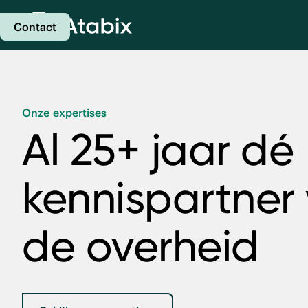
Contact
Onze expertises
Al 25+ jaar dé
kennispartner
de overheid