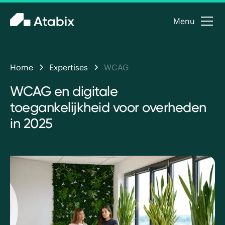
Menu
Home
Expertises
WCAG
WCAG en digitale
toegankelijkheid voor overheden
in 2025