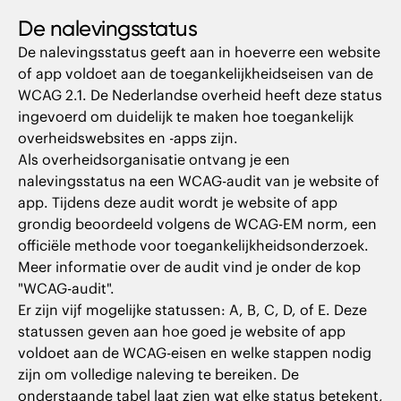
De nalevingsstatus
De nalevingsstatus geeft aan in hoeverre een website
of app voldoet aan de toegankelijkheidseisen van de
WCAG 2.1. De Nederlandse overheid heeft deze status
ingevoerd om duidelijk te maken hoe toegankelijk
overheidswebsites en -apps zijn.
Als overheidsorganisatie ontvang je een
nalevingsstatus na een WCAG-audit van je website of
app. Tijdens deze audit wordt je website of app
grondig beoordeeld volgens de WCAG-EM norm, een
officiële methode voor toegankelijkheidsonderzoek.
Meer informatie over de audit vind je onder de kop
"WCAG-audit".
Er zijn vijf mogelijke statussen: A, B, C, D, of E. Deze
statussen geven aan hoe goed je website of app
voldoet aan de WCAG-eisen en welke stappen nodig
zijn om volledige naleving te bereiken. De
onderstaande tabel laat zien wat elke status betekent,