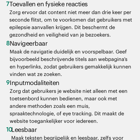
7
Toevallen en fysieke reacties
Zorg ervoor dat content niet meer dan drie keer per
seconde flitst, om te voorkomen dat gebruikers met
epilepsie aanvallen krijgen. Dit beschermt de
gezondheid en veiligheid van je bezoekers.
8
Navigeerbaar
Maak de navigatie duidelijk en voorspelbaar. Geef
bijvoorbeeld beschrijvende titels aan webpagina’s
en hyperlinks, zodat gebruikers gemakkelijk kunnen
vinden wat ze zoeken.
9
Inputmodaliteiten
Zorg dat gebruikers je website niet alleen met een
toetsenbord kunnen bedienen, maar ook met
andere methoden zoals een muis,
spraaktechnologie, of eye tracking. Dit maakt de
website toegankelijker voor iedereen.
10
Leesbaar
Maak teksten begrijpelijk en leesbaar, zelfs voor