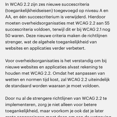
In WCAG 2.2 zijn zes nieuwe succescriteria
(toegankelijkheidseisen) toegevoegd op niveau A en
AA, en één succescriterium is verwijderd. Hierdoor
moeten overheidsorganisaties met WCAG 2.2 aan 55
succescriteria voldoen, terwijl dit er bij WCAG 2.1 nog
50 waren. Deze nieuwe criteria maken de richtlijnen
strenger, wat de algehele toegankelijkheid van
websites en applicaties verder verbetert.
Voor overheidsorganisaties is het verstandig om bij
nieuwe websites en applicaties alvast rekening te
houden met WCAG 2.2. Omdat het aanpassen van
wetten en normen tijd kost, zal WCAG 2.2 uiteindelijk
de standaard worden waaraan je moet voldoen.
Door nu al de strengere richtlijnen van WCAG 2.2 te
implementeren, zorg je niet alleen voor betere
toegankelijkheid, maar voorkom je ook dat je later
grote aanpassingen moet doen om aan de wetgeving