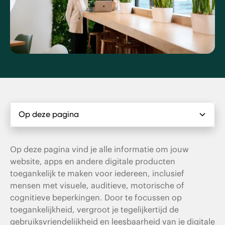
Op deze pagina
Wat is digitale toegankelijkheid?
Op deze pagina vind je alle informatie om jouw
website, apps en andere digitale producten
Digitale toegankelijkheid en de overheid
toegankelijk te maken voor iedereen, inclusief
mensen met visuele, auditieve, motorische of
Voor wie geldt de Wet digitale overheid?
cognitieve beperkingen. Door te focussen op
toegankelijkheid, vergroot je tegelijkertijd de
Wat zijn de WCAG?
gebruiksvriendelijkheid en leesbaarheid van je digitale