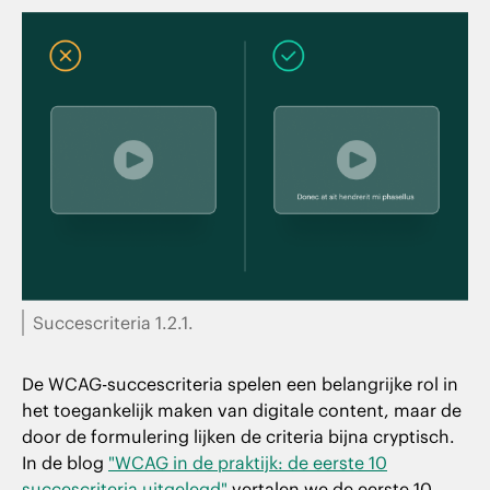
Succescriteria 1.2.1.
De WCAG-succescriteria spelen een belangrijke rol in
het toegankelijk maken van digitale content, maar de
door de formulering lijken de criteria bijna cryptisch.
In de blog
"WCAG in de praktijk: de eerste 10
succescriteria uitgelegd"
vertalen we de eerste 10