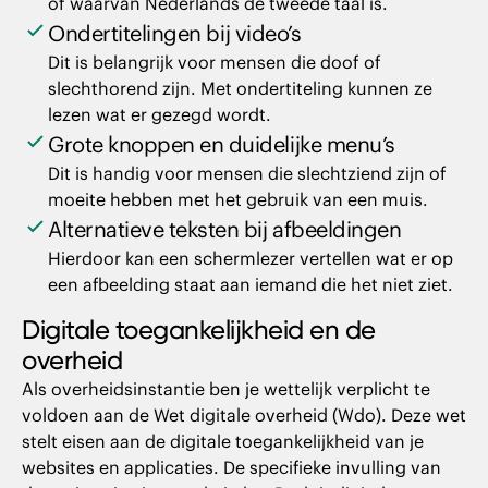
of waarvan Nederlands de tweede taal is.
Ondertitelingen bij video’s
Dit is belangrijk voor mensen die doof of
slechthorend zijn. Met ondertiteling kunnen ze
lezen wat er gezegd wordt.
Grote knoppen en duidelijke menu’s
Dit is handig voor mensen die slechtziend zijn of
moeite hebben met het gebruik van een muis.
Alternatieve teksten bij afbeeldingen
Hierdoor kan een schermlezer vertellen wat er op
een afbeelding staat aan iemand die het niet ziet.
Digitale toegankelijkheid en de
overheid
Als overheidsinstantie ben je wettelijk verplicht te
voldoen aan de Wet digitale overheid (Wdo). Deze wet
stelt eisen aan de digitale toegankelijkheid van je
websites en applicaties. De specifieke invulling van