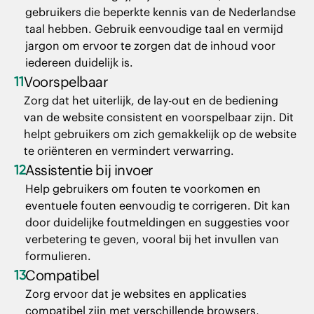
gebruikers die beperkte kennis van de Nederlandse
taal hebben. Gebruik eenvoudige taal en vermijd
jargon om ervoor te zorgen dat de inhoud voor
iedereen duidelijk is.
11
Voorspelbaar
Zorg dat het uiterlijk, de lay-out en de bediening
van de website consistent en voorspelbaar zijn. Dit
helpt gebruikers om zich gemakkelijk op de website
te oriënteren en vermindert verwarring.
12
Assistentie bij invoer
Help gebruikers om fouten te voorkomen en
eventuele fouten eenvoudig te corrigeren. Dit kan
door duidelijke foutmeldingen en suggesties voor
verbetering te geven, vooral bij het invullen van
formulieren.
13
Compatibel
Zorg ervoor dat je websites en applicaties
compatibel zijn met verschillende browsers,