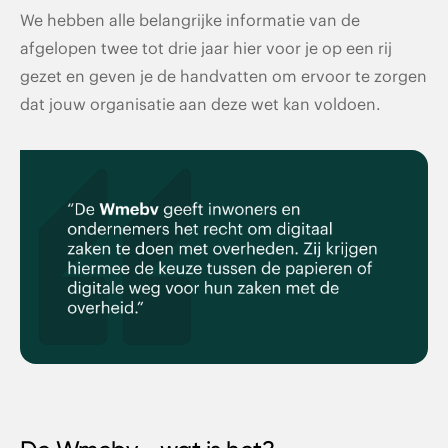
We hebben alle belangrijke informatie van de
Mogelijke uitdagingen bij de implementatie van
de Wmebv
afgelopen twee tot drie jaar hier voor je op een rij
gezet en geven je de handvatten om ervoor te zorgen
Voldoe aan de Wmebv samen met Atabix
dat jouw organisatie aan deze wet kan voldoen.