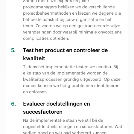
Samen met onze experts en jullie
projectmanagers bekijken we de verschillende
projectbeheermethoden en kiezen we degene die
het beste aansluit bij jouw organisatie en het
team. Zo voeren we op een gestructureerde wijze
veranderingen door waarbij minimale onvoorziene
complicaties optreden.
5.
Test het product en controleer de
kwaliteit
Tijdens het implementatie testen we continu. Bij
elke stap van de implementatie worden de
kwaliteitsprocessen grondig uitgevoerd. Op deze
manier kunnen we tijdig problemen identificeren
en oplossen.
6.
Evalueer doelstellingen en
succesfactoren
Na de implementatie staan we stil bij de
opgestelde doelstellingen en succesfactoren. Wat
verliep goed en wat had verbeterd kunnen