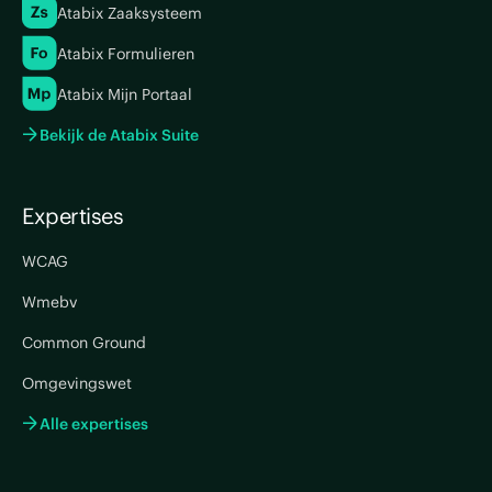
Atabix Zaaksysteem
Atabix Formulieren
Atabix Mijn Portaal
Bekijk de Atabix Suite
Expertises
WCAG
Wmebv
Common Ground
Omgevingswet
Alle expertises