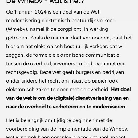
De Wmebv - wat is het?
Op 1 januari 2024 is een deel van de Wet
modernisering elektronisch bestuurlijk verkeer
(Wmebv), namelijk de zorgplicht, in werking
getreden. Zoals de naam al doet vermoeden, gaat het
hier om het elektronisch bestuurlijk verkeer, dat wil
zeggen: de formele elektronische communicatie
tussen de overheid, inwoners en bedrijven met een
rechtsgevolg. Deze wet geeft burgers en bedrijven
onder andere het recht om naast op papier, ook
elektronisch zaken te doen met de overheid.
Het doel
van de wet is om de (digitale) dienstverlening van en
naar de overheid te verbeteren en te moderniseren
.
Het is belangrijk om tijdig te beginnen met de
voorbereiding van de implementatie van de Wmebv.
Het is namelijk een complex proces dat veel impact