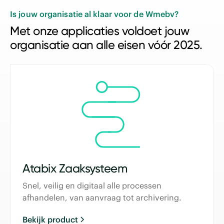
Is jouw organisatie al klaar voor de Wmebv?
Met onze applicaties voldoet jouw
organisatie aan alle eisen vóór 2025.
Atabix Zaaksysteem
Snel, veilig en digitaal alle processen
afhandelen, van aanvraag tot archivering.
Bekijk product