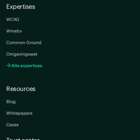
Expertises
WCAG
Wmebv
Common Ground
Omgevingswet
Alle expertises
Resources
Blog
Whitepapers
Cases
Trust center