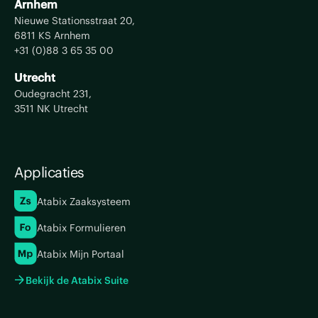
Arnhem
Nieuwe Stationsstraat 20,
6811 KS Arnhem
+31 (0)88 3 65 35 00
Utrecht
Oudegracht 231,
3511 NK Utrecht
Applicaties
Atabix Zaaksysteem
Atabix Formulieren
Atabix Mijn Portaal
Bekijk de Atabix Suite