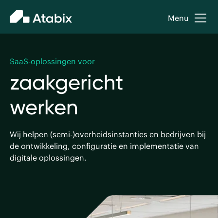
Menu
digitale
overheden
klantportalen
SaaS-oplossingen voor
formulieren
zaakgericht
werken
Wij helpen (semi-)overheidsinstanties en bedrijven bij
de ontwikkeling, configuratie en implementatie van
digitale oplossingen.