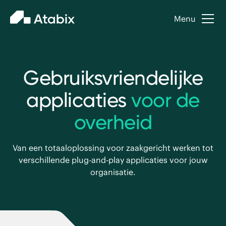
Menu
Gebruiksvriendelijke
applicaties
voor de
overheid
Van een totaaloplossing voor zaakgericht werken tot
verschillende plug-and-play applicaties voor jouw
organisatie.