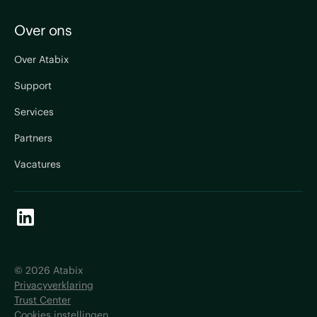
Over ons
Over Atabix
Support
Services
Partners
Vacatures
©
2026
Atabix
Privacyverklaring
Trust Center
Cookies instellingen