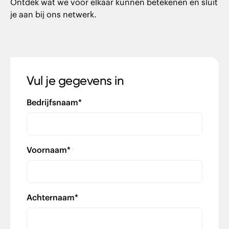
Ontdek wat we voor elkaar kunnen betekenen en sluit
je aan bij ons netwerk.
Vul je gegevens in
Bedrijfsnaam
*
Voornaam
*
Achternaam
*