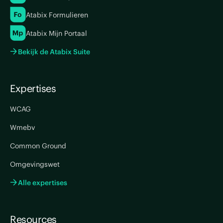
Atabix Formulieren
Atabix Mijn Portaal
Bekijk de Atabix Suite
Expertises
WCAG
Wmebv
Common Ground
Omgevingswet
Alle expertises
Resources