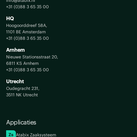
info@atabix.nl
+31 (0)88 3 65 35 00
HQ
Hoogoorddreef 58A,
1101 BE Amsterdam
+31 (0)88 3 65 35 00
Arnhem
Nieuwe Stationsstraat 20,
6811 KS Arnhem
+31 (0)88 3 65 35 00
Utrecht
Oudegracht 231,
3511 NK Utrecht
Applicaties
Atabix Zaaksysteem