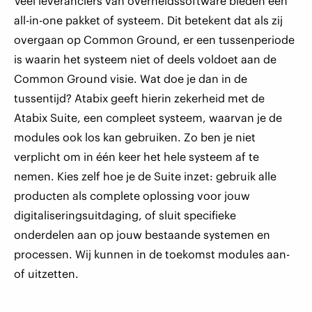
Veel leveranciers van overheidssoftware bieden een
all-in-one pakket of systeem. Dit betekent dat als zij
overgaan op Common Ground, er een tussenperiode
is waarin het systeem niet of deels voldoet aan de
Common Ground visie. Wat doe je dan in de
tussentijd? Atabix geeft hierin zekerheid met de
Atabix Suite, een compleet systeem, waarvan je de
modules ook los kan gebruiken. Zo ben je niet
verplicht om in één keer het hele systeem af te
nemen. Kies zelf hoe je de Suite inzet: gebruik alle
producten als complete oplossing voor jouw
digitaliseringsuitdaging, of sluit specifieke
onderdelen aan op jouw bestaande systemen en
processen. Wij kunnen in de toekomst modules aan-
of uitzetten.