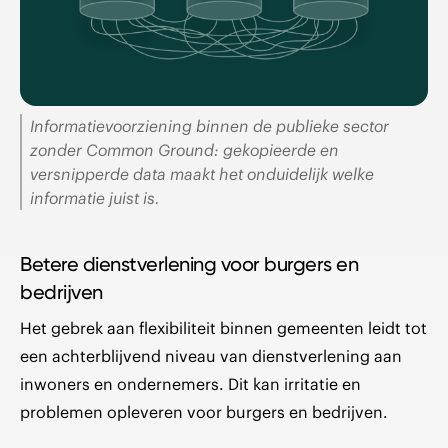
Informatievoorziening binnen de publieke sector
zonder Common Grou nd: gekopieerde en
versnipperde data maakt het onduidelij k welke
informatie juist is.
Betere dienstverlening voor burgers en
bedrijven
Het gebrek aan flexibiliteit binnen gemeenten leidt tot
een achterblijvend niveau van dienstverlening aan
inwoners en ondernemers. Dit kan irritatie en
problemen opleveren voor burgers en bedrijven.