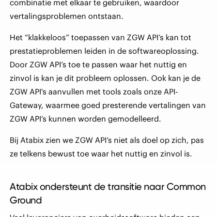
combinatie met elkaar te gebruiken, waardoor
vertalingsproblemen ontstaan.
Het “klakkeloos” toepassen van ZGW API’s kan tot
prestatieproblemen leiden in de softwareoplossing.
Door ZGW API’s toe te passen waar het nuttig en
zinvol is kan je dit probleem oplossen. Ook kan je de
ZGW API's aanvullen met tools zoals onze API-
Gateway, waarmee goed presterende vertalingen van
ZGW API’s kunnen worden gemodelleerd.
Bij Atabix zien we ZGW API’s niet als doel op zich, pas
ze telkens bewust toe waar het nuttig en zinvol is.
Atabix ondersteunt de transitie naar Common
Ground