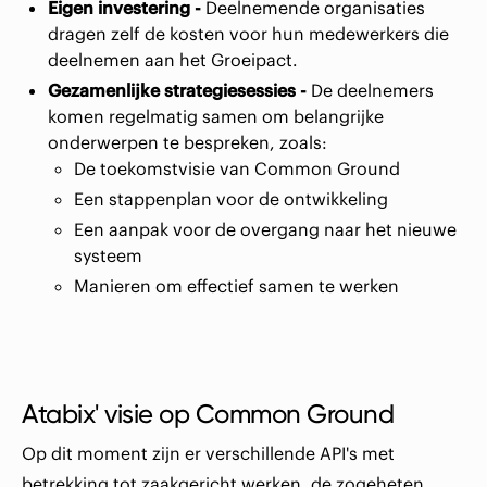
Eigen investering -
Deelnemende organisaties
dragen zelf de kosten voor hun medewerkers die
deelnemen aan het Groeipact.
Gezamenlijke strategiesessies -
De deelnemers
komen regelmatig samen om belangrijke
onderwerpen te bespreken, zoals:
De toekomstvisie van Common Ground
Een stappenplan voor de ontwikkeling
Een aanpak voor de overgang naar het nieuwe
systeem
Manieren om effectief samen te werken
Atabix' visie op Common Ground
Op dit moment zijn er verschillende API's met
betrekking tot zaakgericht werken, de zogeheten