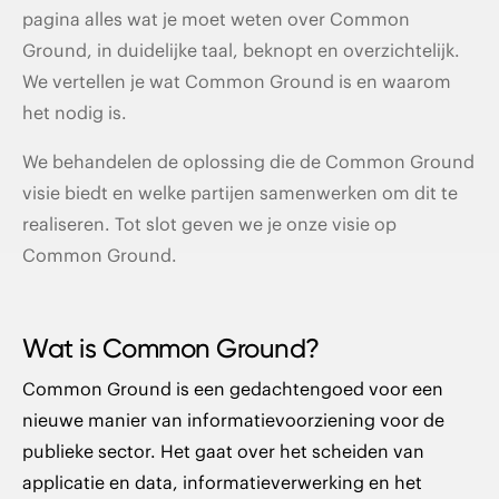
pagina alles wat je moet weten over Common
Organisatie en samenwerking binnen Common
Ground, in duidelijke taal, beknopt en overzichtelijk.
Ground
We vertellen je wat Common Ground is en waarom
het nodig is.
Atabix' visie op Common Ground
We behandelen de oplossing die de Common Ground
visie biedt en welke partijen samenwerken om dit te
realiseren. Tot slot geven we je onze visie op
Common Ground.
Wat is Common Ground?
Common Ground is een gedachtengoed voor een
nieuwe manier van informatievoorziening voor de
publieke sector. Het gaat over het scheiden van
applicatie en data, informatieverwerking en het