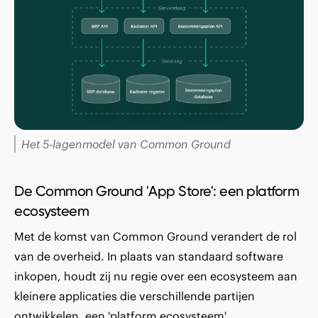
Het 5-lagenmodel v an Common Ground
De Common Ground 'App Store': een platform
ecosysteem
Met de komst van Common Ground verandert de rol
van de overheid. In plaats van standaard software
inkopen, houdt zij nu regie over een ecosysteem aan
kleinere applicaties die verschillende partijen
ontwikkelen, een 'platform ecosysteem'.